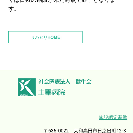
す。
リハビリHOME
施設認定基準
〒635-0022 大和高田市日之出町12-3